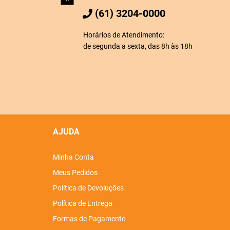
(61) 3204-0000
Horários de Atendimento:
de segunda a sexta, das 8h às 18h
AJUDA
Minha Conta
Meus Pedidos
Política de Devoluções
Política de Entrega
Formas de Pagamento