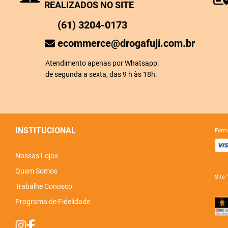
REALIZADOS NO SITE
(61) 3204-0173
ecommerce@drogafuji.com.br
Atendimento apenas por Whatsapp:
de segunda a sexta, das 9 h às 18h.
INSTITUCIONAL
for
Nossas Lojas
Quem Somos
sit
Trabalhe Conosco
Programa de Fidelidade