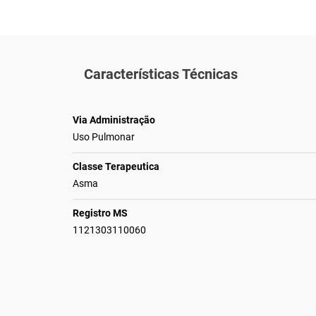
Características Técnicas
Via Administração
Uso Pulmonar
Classe Terapeutica
Asma
Registro MS
1121303110060