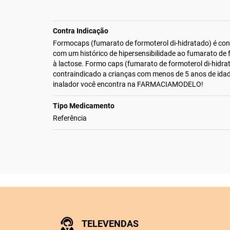
Contra Indicação
Formocaps (fumarato de formoterol di-hidratado) é con
com um histórico de hipersensibilidade ao fumarato de 
à lactose. Formo caps (fumarato de formoterol di-hidr
contraindicado a crianças com menos de 5 anos de id
inalador você encontra na FARMACIAMODELO!
Tipo Medicamento
Referência
TELEVENDAS