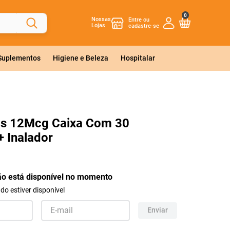
0
Nossas
Lojas
 Suplementos
Higiene e Beleza
Hospitalar
s 12Mcg Caixa Com 30
+ Inalador
ão está disponível no momento
o estiver disponível
Enviar