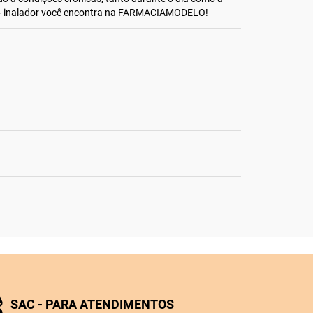
+ inalador você encontra na FARMACIAMODELO!
SAC - PARA ATENDIMENTOS