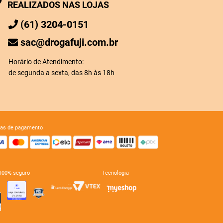
REALIZADOS NAS LOJAS
(61) 3204-0151
sac@drogafuji.com.br
Horário de Atendimento:
de segunda a sexta, das 8h às 18h
mas de pagamento
e 100% seguro
tecnologia