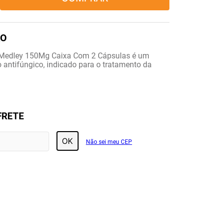
 Medley 150Mg Caixa Com 2 Cápsulas é um
antifúngico, indicado para o tratamento da
FRETE
OK
Não sei meu CEP