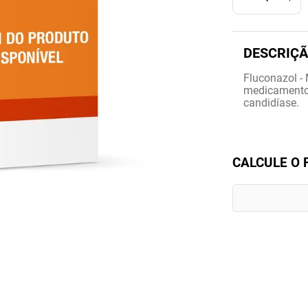
Fluconazol -
medicamento 
candidíase.
CALCULE O 