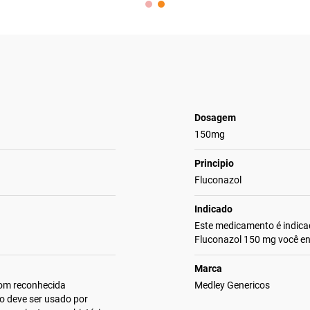
Dosagem
150mg
Principio
Fluconazol
Indicado
Este medicamento é indica
Fluconazol 150 mg você e
Marca
com reconhecida
Medley Genericos
o deve ser usado por