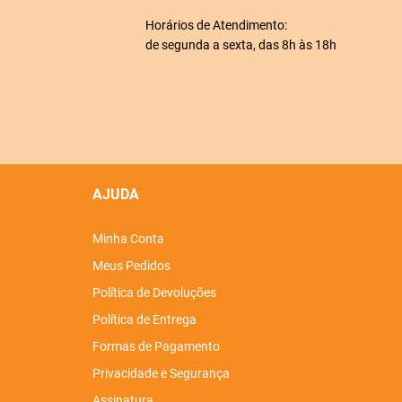
Horários de Atendimento:
de segunda a sexta, das 8h às 18h
AJUDA
Minha Conta
Meus Pedidos
Política de Devoluções
Política de Entrega
Formas de Pagamento
Privacidade e Segurança
Assinatura