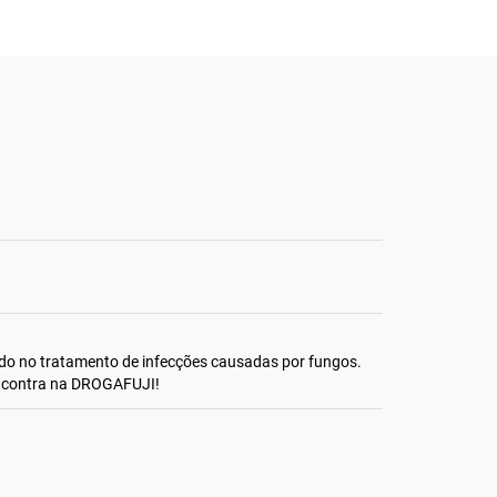
do no tratamento de infecções causadas por fungos.
ncontra na DROGAFUJI!