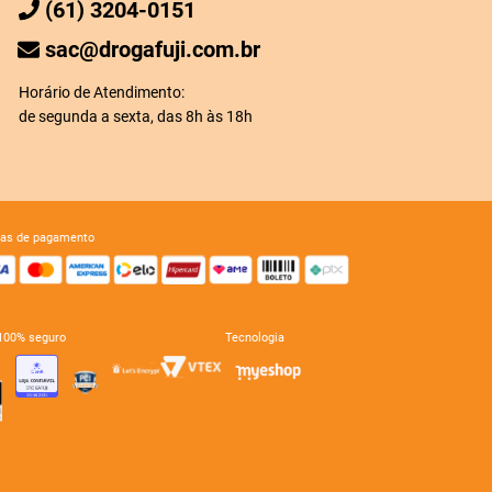
(61) 3204-0151
sac@drogafuji.com.br
Horário de Atendimento:
de segunda a sexta, das 8h às 18h
mas de pagamento
e 100% seguro
tecnologia