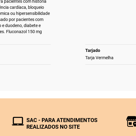
a pacientes com história
iência cardíaca, bloqueio
êmica ou hipersensibilidade
sado por pacientes com
 e duodeno, diabete e
tes. Fluconazol 150 mg
Tarjado
Tarja Vermelha
SAC - PARA ATENDIMENTOS
REALIZADOS NO SITE