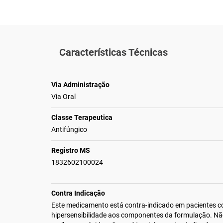
Características Técnicas
Via Administração
Via Oral
Classe Terapeutica
Antifúngico
Registro MS
1832602100024
Contra Indicação
Este medicamento está contra-indicado em pacientes 
hipersensibilidade aos componentes da formulação. Nã