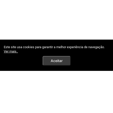
Este site usa cookies para garantir a melhor experiência de navegação.
Ver mais..
Aceitar