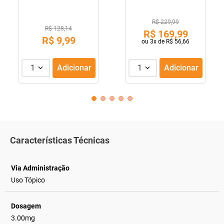
R$ 229,99
R$ 128,14
R$
169
,
99
R$
9
,
99
ou
3
x de
R$
56
,
66
1
Adicionar
1
Adicionar
Características Técnicas
Via Administração
Uso Tópico
Dosagem
3.00mg