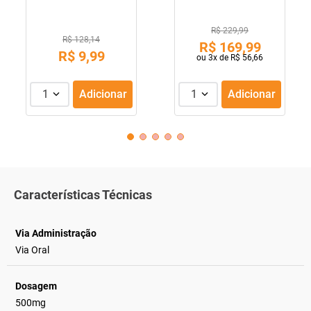
R$ 229,99
R$ 128,14
R$
169
,
99
R$
9
,
99
ou
3
x de
R$
56
,
66
1
Adicionar
1
Adicionar
Características Técnicas
Via Administração
Via Oral
Dosagem
500mg