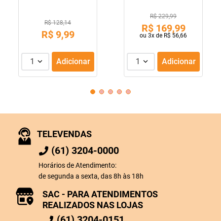
R$ 229,99
R$ 128,14
R$
169
,
99
R$
9
,
99
ou
3
x de
R$
56
,
66
1
Adicionar
1
Adicionar
TELEVENDAS
(61) 3204-0000
Horários de Atendimento:
de segunda a sexta, das 8h às 18h
SAC - PARA ATENDIMENTOS
REALIZADOS NAS LOJAS
(61) 3204-0151