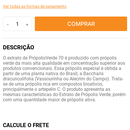
10
º
soro fisiológico
Ver todas as formas de pagamento
COMPRAR
－
＋
O extrato de PrópolisVerde 70 é produzido com própolis
verde da mais alta qualidade em concentração superior aos
produtos convencionais. Essa própolis especial é obtida a
partir de uma planta nativa do Brasil, a Baccharis
dracunculifolia (Vassourinha ou Alecrim do Campo). Trata-
se de uma própolis rica em compostos bioativos,
principalmente o artepelin C. O produto apresenta as
mesmas características do Extrato de Própolis Verde, porém
com uma quantidade maior de própolis ativa.
CALCULE O FRETE