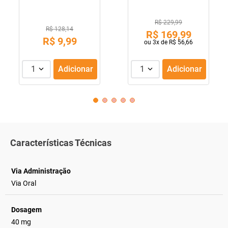
R$ 229,99
R$ 128,14
R$
169
,
99
R$
9
,
99
ou
3
x de
R$
56
,
66
1
Adicionar
1
Adicionar
Características Técnicas
Via Administração
Via Oral
Dosagem
40 mg