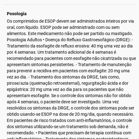
Posologia
Os comprimidos de ESOP devem ser administrados inteiros por via
oral, com líquido. ESOP pode ser administrado com ou sem
alimentos. Este medicamento não pode ser partido ou mastigado.
Posologia Adultos • Doença do Refluxo Gastroesofágico (DRGE): -
Tratamento da esofagite de refluxo erosiva: 40 mg uma vez ao dia
por 4 semanas. Um tratamento adicional de 4 semanas é
recomendado para pacientes com esofagite não cicatrizada ou que
apresentam sintomas persistentes. - Tratamento de manutenção
para prevenir a recidiva em pacientes com esofagite: 20 mg uma
vez ao dia. - Tratamento dos sintomas da DRGE, tais como,
pirose/azia (queimação retroesternal), regurgitação ácida e dor
epigástrica: 20 mg uma vez ao dia para os pacientes que não
apresentam esofagite. Se o controle dos sintomas não for obtido
após 4 semanas, o paciente deve ser investigado. Uma vez
resolvidos os sintomas da DRGE, o controle dos sintomas pode ser
obtido usando-se ESOP na dose de 20 mg/dia, quando necessário.
Em pacientes de risco tratados com anti-inflamatórios, o controle
dos sintomas utilizando-se um tratamento sob demanda, não é
recomendado. • Pacientes que precisam de terapia contínua com