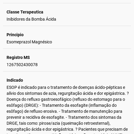
Classe Terapeutica
Inibidores da Bomba Ácida
Principio
Esomeprazol Magnésico
Registro MS
1267502430078
Indicado
ESOP é indicado para o tratamento de doenças ácido-pépticas e
alívio dos sintomas de azia, regurgitação ácida e dor epigástrica. ?
Doença do refluxo gastroesofágico (refluxo do estomago para o
esôfago) (DRGE): - Tratamento da esofagite (inflamação do
esôfago) de refluxo erosiva. - Tratamento de manutenção para
prevenir a recidiva de esofagite. - Tratamento dos sintomas da
DRGE, tais como: pirose/azia (queimação retroesternal),
regurgitação ácida e dor epigástrica. ? Pacientes que precisam de