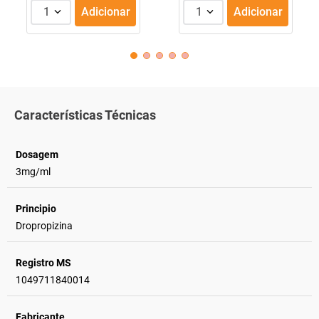
1
Adicionar
1
Adicionar
Características Técnicas
Dosagem
3mg/ml
Principio
Dropropizina
Registro MS
1049711840014
Fabricante