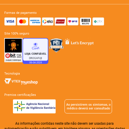
formas de pagamento
site 100% seguro
tecnologia
premios certificações
Ao persistirem os simtomas, o
mêdico deverá ser consultado
As informações contidas neste site não devem ser usadas para
automedicação e não substituem, em hipótese alguma, as orientações dadas