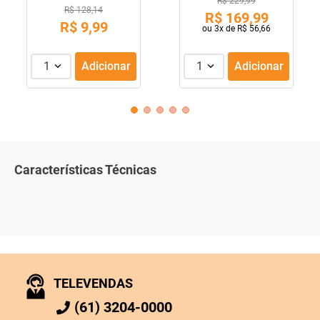
R$ 229,99
R$ 128,14
R$
169
,
99
R$
9
,
99
ou
3
x de
R$
56
,
66
1
Adicionar
1
Adicionar
Características Técnicas
TELEVENDAS
(61) 3204-0000