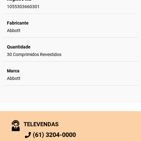
1055303660301
Fabricante
Abbott
Quantidade
30 Comprimidos Revestidos
Marca
Abbott
TELEVENDAS
(61) 3204-0000