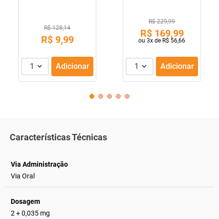
R$ 229,99
R$ 128,14
R$
169
,
99
R$
9
,
99
ou
3
x de
R$
56
,
66
1
Adicionar
1
Adicionar
Características Técnicas
Via Administração
Via Oral
Dosagem
2 + 0,035 mg