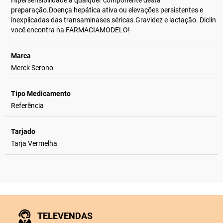
Hipersensibilidade a qualquer componente desta
preparação.Doença hepática ativa ou elevações persistentes e
inexplicadas das transaminases séricas.Gravidez e lactação. Diclin
você encontra na FARMACIAMODELO!
Marca
Merck Serono
Tipo Medicamento
Referência
Tarjado
Tarja Vermelha
TELEVENDAS