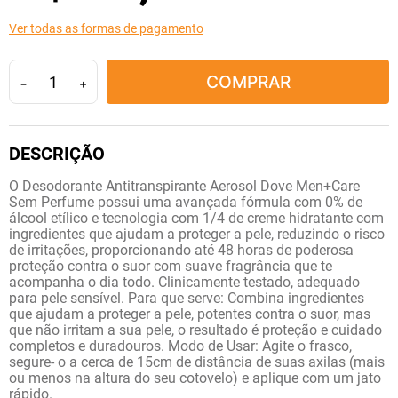
10
º
fraldas geriátricas
Ver todas as formas de pagamento
COMPRAR
－
＋
O Desodorante Antitranspirante Aerosol Dove Men+Care
Sem Perfume possui uma avançada fórmula com 0% de
álcool etílico e tecnologia com 1/4 de creme hidratante com
ingredientes que ajudam a proteger a pele, reduzindo o risco
de irritações, proporcionando até 48 horas de poderosa
proteção contra o suor com suave fragrância que te
acompanha o dia todo. Clinicamente testado, adequado
para pele sensível. Para que serve: Combina ingredientes
que ajudam a proteger a pele, potentes contra o suor, mas
que não irritam a sua pele, o resultado é proteção e cuidado
completos e duradouros. Modo de Usar: Agite o frasco,
segure- o a cerca de 15cm de distância de suas axilas (mais
ou menos na altura do seu cotovelo) e aplique com um jato
rápido.