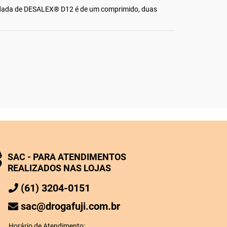
ada de DESALEX® D12 é de um comprimido, duas
SAC - PARA ATENDIMENTOS
REALIZADOS NAS LOJAS
(61) 3204-0151
sac@drogafuji.com.br
Horário de Atendimento: