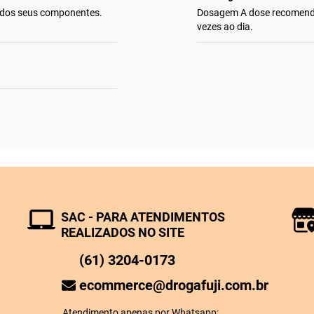
m dos seus componentes.
Dosagem A dose recomend
vezes ao dia.
SAC - PARA ATENDIMENTOS
REALIZADOS NO SITE
(61) 3204-0173
ecommerce@drogafuji.com.br
Atendimento apenas por Whatsapp: