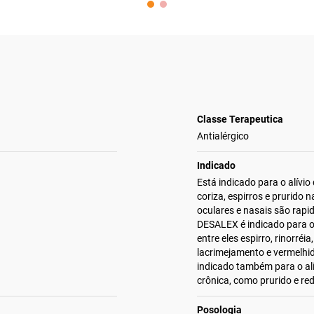
Classe Terapeutica
Antialérgico
Indicado
Está indicado para o alívi
coriza, espirros e prurido n
oculares e nasais são rapi
DESALEX é indicado para o a
entre eles espirro, rinorré
lacrimejamento e vermelhi
indicado também para o alí
crônica, como prurido e r
Posologia