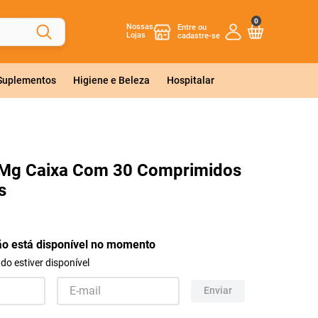
0
Nossas
Lojas
 Suplementos
Higiene e Beleza
Hospitalar
5Mg Caixa Com 30 Comprimidos
s
ão está disponível no momento
o estiver disponível
Enviar