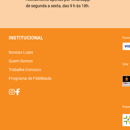
de segunda a sexta, das 9 h às 18h.
INSTITUCIONAL
for
Nossas Lojas
Quem Somos
sit
Trabalhe Conosco
Programa de Fidelidade
pre