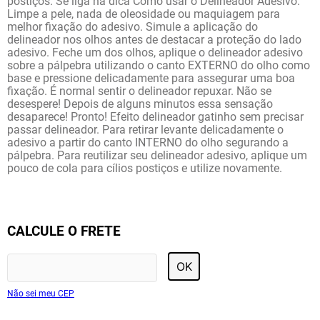
postiços. Se liga na dica Como usar o Delineador Adesivo:
Limpe a pele, nada de oleosidade ou maquiagem para
melhor fixação do adesivo. Simule a aplicação do
delineador nos olhos antes de destacar a proteção do lado
adesivo. Feche um dos olhos, aplique o delineador adesivo
sobre a pálpebra utilizando o canto EXTERNO do olho como
base e pressione delicadamente para assegurar uma boa
fixação. É normal sentir o delineador repuxar. Não se
desespere! Depois de alguns minutos essa sensação
desaparece! Pronto! Efeito delineador gatinho sem precisar
passar delineador. Para retirar levante delicadamente o
adesivo a partir do canto INTERNO do olho segurando a
pálpebra. Para reutilizar seu delineador adesivo, aplique um
pouco de cola para cílios postiços e utilize novamente.
CALCULE O FRETE
OK
Não sei meu CEP