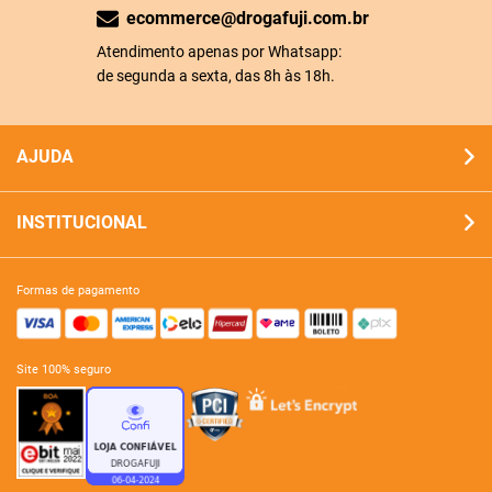
ecommerce@drogafuji.com.br
Atendimento apenas por Whatsapp:
de segunda a sexta, das 8h às 18h.
AJUDA
INSTITUCIONAL
formas de pagamento
site 100% seguro