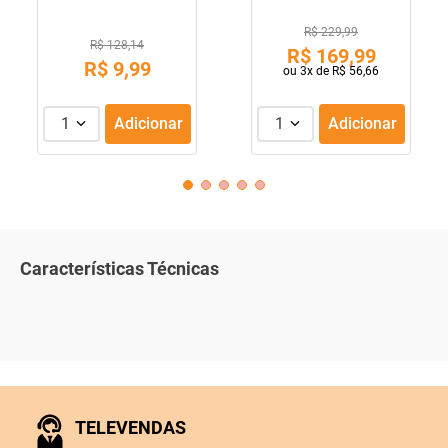
R$ 229,99
R$ 128,14
R$
169
,
99
R$
9
,
99
ou
3
x de
R$
56
,
66
1
Adicionar
1
Adicionar
Características Técnicas
TELEVENDAS