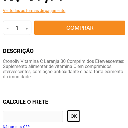
10
º
fraldas geriátricas
Ver todas as formas de pagamento
COMPRAR
－
＋
Cronoliv Vitamina C Laranja 30 Comprimidos Efervescentes:
Suplemento alimentar de vitamina C em comprimidos
efervescentes, com ação antioxidante e para fortalecimento
da imunidade.
CALCULE O FRETE
OK
Não sei meu CEP