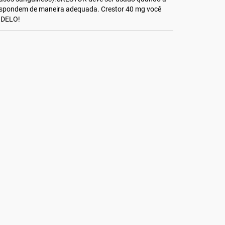
 respondem de maneira adequada. Crestor 40 mg você
ODELO!