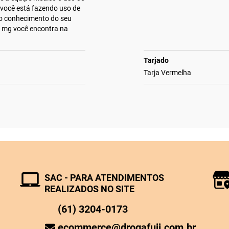
 você está fazendo uso de
o conhecimento do seu
0 mg você encontra na
Tarjado
Tarja Vermelha
SAC - PARA ATENDIMENTOS
REALIZADOS NO SITE
(61) 3204-0173
ecommerce@drogafuji.com.br