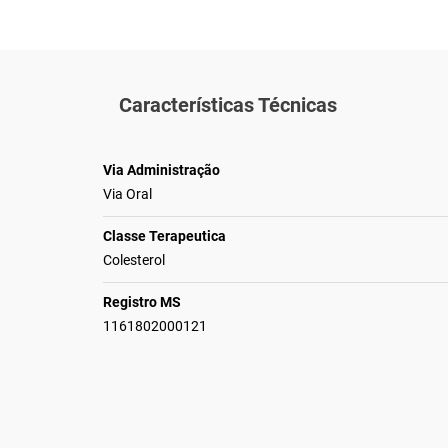
Características Técnicas
Via Administração
Via Oral
Classe Terapeutica
Colesterol
Registro MS
1161802000121