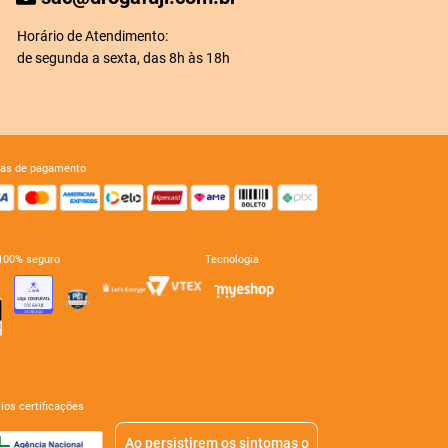
Horário de Atendimento:
de segunda a sexta, das 8h às 18h
mas de pagamento
e 100% seguro
tecnologia
mios certificações
Ao persistirem os sintomas o