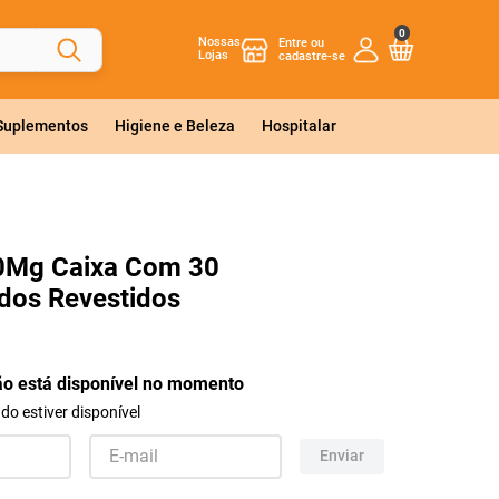
0
Nossas
Lojas
 Suplementos
Higiene e Beleza
Hospitalar
40Mg Caixa Com 30
dos Revestidos
ão está disponível no momento
o estiver disponível
Enviar