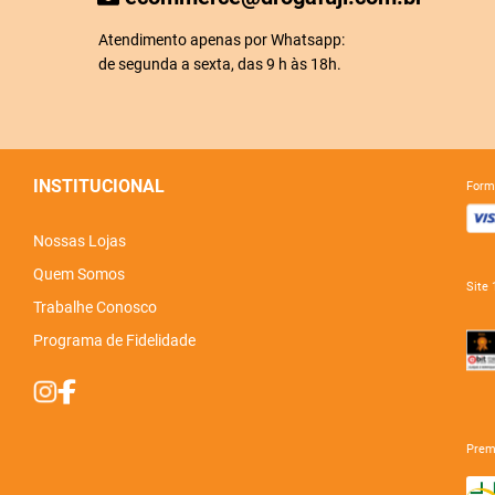
Atendimento apenas por Whatsapp:
de segunda a sexta, das 9 h às 18h.
INSTITUCIONAL
for
Nossas Lojas
Quem Somos
sit
Trabalhe Conosco
Programa de Fidelidade
pre