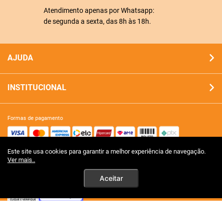
Atendimento apenas por Whatsapp:
de segunda a sexta, das 8h às 18h.
AJUDA
INSTITUCIONAL
formas de pagamento
Este site usa cookies para garantir a melhor experiência de navegação.
site 100% seguro
Ver mais..
Aceitar