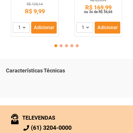
R$ 229,99
R$ 128,14
R$
169
,
99
R$
9
,
99
ou
3
x de
R$
56
,
66
1
Adicionar
1
Adicionar
Características Técnicas
TELEVENDAS
(61) 3204-0000