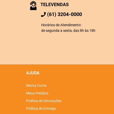
TELEVENDAS
(61) 3204-0000
Horários de Atendimento:
de segunda a sexta, das 8h às 18h
AJUDA
Minha Conta
Meus Pedidos
Política de Devoluções
Política de Entrega