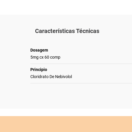
Características Técnicas
Dosagem
5mg cx 60 comp
Principio
Cloridrato De Nebivolol