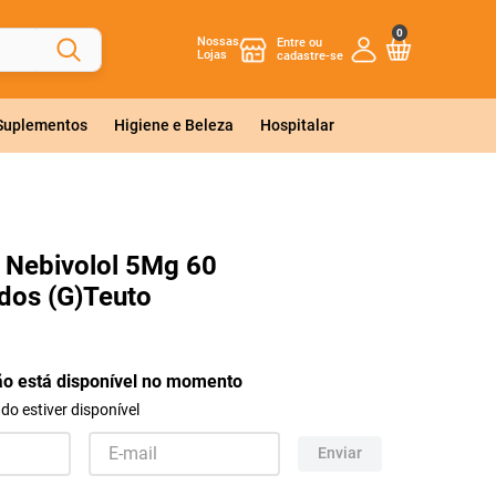
0
Nossas
Lojas
 Suplementos
Higiene e Beleza
Hospitalar
o Nebivolol 5Mg 60
dos (G)Teuto
ão está disponível no momento
o estiver disponível
Enviar