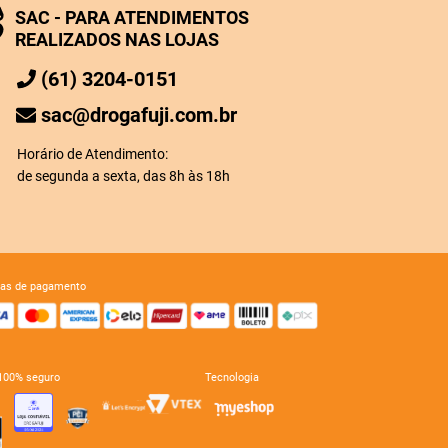
SAC - PARA ATENDIMENTOS
REALIZADOS NAS LOJAS
(61) 3204-0151
sac@drogafuji.com.br
Horário de Atendimento:
de segunda a sexta, das 8h às 18h
mas de pagamento
e 100% seguro
tecnologia