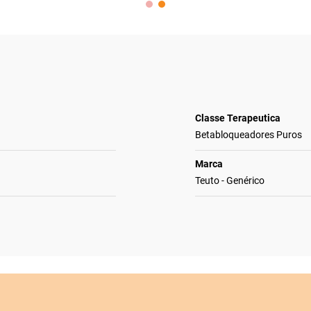
Classe Terapeutica
Betabloqueadores Puros
Marca
Teuto - Genérico