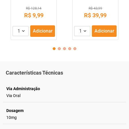
R$ 128,14
R$ 43,99
R$
9
,
99
R$
39
,
99
1
Adicionar
1
Adicionar
Características Técnicas
Via Administração
Via Oral
Dosagem
10mg