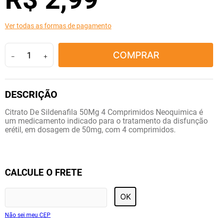
10
º
soro fisiológico
Ver todas as formas de pagamento
COMPRAR
－
＋
Citrato De Sildenafila 50Mg 4 Comprimidos Neoquimica é
um medicamento indicado para o tratamento da disfunção
erétil, em dosagem de 50mg, com 4 comprimidos.
CALCULE O FRETE
OK
Não sei meu CEP