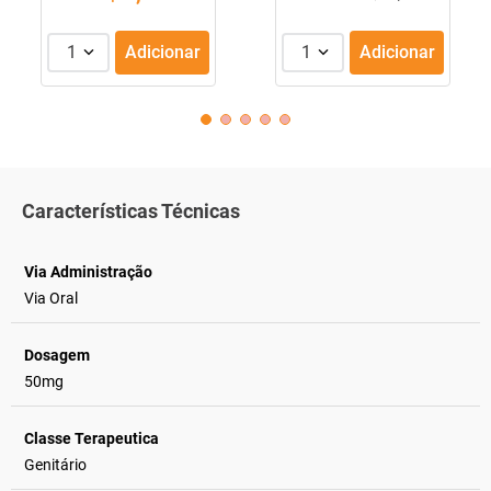
1
Adicionar
1
Adicionar
Características Técnicas
Via Administração
Via Oral
Dosagem
50mg
Classe Terapeutica
Genitário