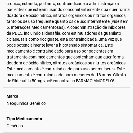
crônico, estando, portanto, contraindicada a administração a
pacientes que estejam usando concomitantemente qualquer forma
doadora de óxido nítrico, nitratos orgânicos ou nitritos orgânicos;
tanto os de uso frequente quanto os de uso intermitente (vide item
6. Interações Medicamentosas). A coadministração de inibidores
da PDE5, incluindo sildenafila, com estimuladores da guanilato
ciclase, tais como riociguate, está contraindicada, uma vez que
pode potencialmente levar a hipotensão sintomática. Este
medicamento é contraindicado para uso por pacientes em
tratamento com medicamentos que contenham qualquer forma
doadora de óxido nítrico, nitratos orgânicos ou nitritos orgânicos.
Este medicamento é contraindicado para uso por mulheres. Este
medicamento é contraindicado para menores de 18 anos. Citrato
de Sildenafila 50mg você encontra na FARMACIAMODELO!
Marca
Neoquimica Genérico
Tipo Medicamento
Genérico