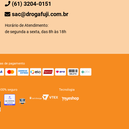
(61) 3204-0151
sac@drogafuji.com.br
Horário de Atendimento:
de segunda a sexta, das 8h às 18h
mas de pagamento
e 100% seguro
tecnologia