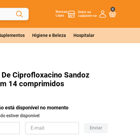
0
Nossas
Lojas
 Suplementos
Higiene e Beleza
Hospitalar
o De Ciprofloxacino Sandoz
m 14 comprimidos
ão está disponível no momento
o estiver disponível
Enviar