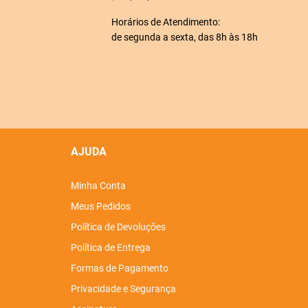
Horários de Atendimento:
de segunda a sexta, das 8h às 18h
AJUDA
Minha Conta
Meus Pedidos
Política de Devoluções
Política de Entrega
Formas de Pagamento
Privacidade e Segurança