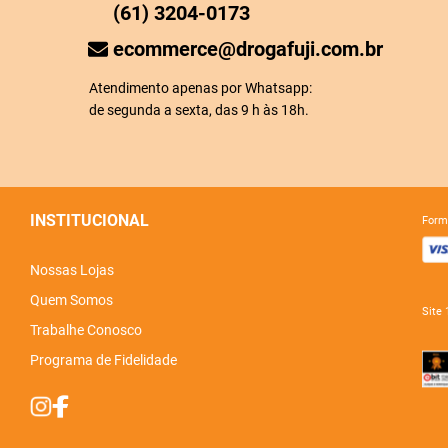
(61) 3204-0173
ecommerce@drogafuji.com.br
Atendimento apenas por Whatsapp:
de segunda a sexta, das 9 h às 18h.
INSTITUCIONAL
for
Nossas Lojas
Quem Somos
sit
Trabalhe Conosco
Programa de Fidelidade