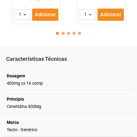
1
Adicionar
1
Adicionar
Características Técnicas
Dosagem
400mg cx 16 comp
Principio
Cimetidina 400Mg
Marca
Teuto - Genérico