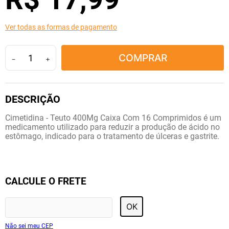
10
º
fraldas geriátricas
Ver todas as formas de pagamento
COMPRAR
－
＋
Cimetidina - Teuto 400Mg Caixa Com 16 Comprimidos é um
medicamento utilizado para reduzir a produção de ácido no
estômago, indicado para o tratamento de úlceras e gastrite.
CALCULE O FRETE
OK
Não sei meu CEP