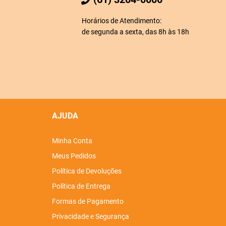
Horários de Atendimento:
de segunda a sexta, das 8h às 18h
AJUDA
Minha Conta
Meus Pedidos
Política de Devoluções
Política de Entrega
Formas de Pagamento
Privacidade e Segurança