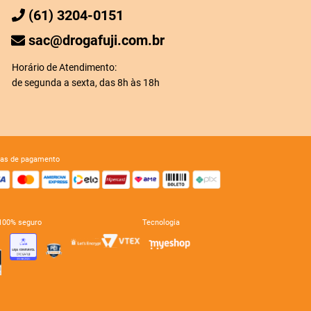
(61) 3204-0151
sac@drogafuji.com.br
Horário de Atendimento:
de segunda a sexta, das 8h às 18h
mas de pagamento
e 100% seguro
tecnologia