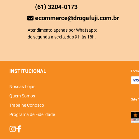
(61) 3204-0173
ecommerce@drogafuji.com.br
Atendimento apenas por Whatsapp:
de segunda a sexta, das 9 h às 18h.
INSTITUCIONAL
for
Nossas Lojas
Quem Somos
sit
Trabalhe Conosco
Programa de Fidelidade