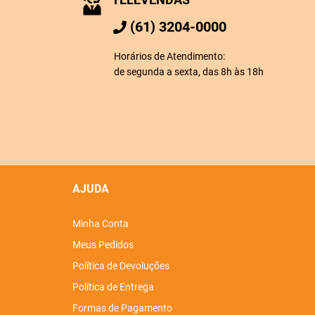
(61) 3204-0000
Horários de Atendimento:
de segunda a sexta, das 8h às 18h
AJUDA
Minha Conta
Meus Pedidos
Política de Devoluções
Política de Entrega
Formas de Pagamento