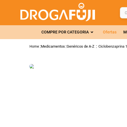
O q
TERMOS MAIS 
COMPRE POR CATEGORIA
Ofertas
M
1
º
fralda
2
º
gelmax
Medicamentos
Genéricos de A-Z
Ciclobenzaprina 
3
º
mounjaro
4
º
rosuvastatin
5
º
protetor sola
6
º
shampoo
7
º
dipirona
8
º
sveda
9
º
tadalafila
10
º
soro fisiológi