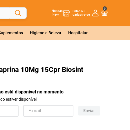
0
Nossas
Lojas
 Suplementos
Higiene e Beleza
Hospitalar
aprina 10Mg 15Cpr Biosint
ão está disponível no momento
o estiver disponível
Enviar