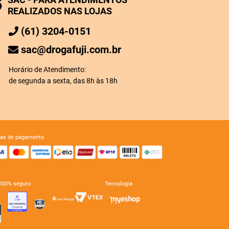
REALIZADOS NAS LOJAS
(61) 3204-0151
sac@drogafuji.com.br
Horário de Atendimento:
de segunda a sexta, das 8h às 18h
mas de pagamento
e 100% seguro
tecnologia