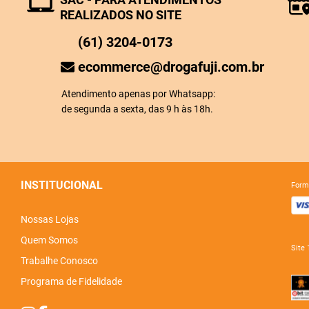
REALIZADOS NO SITE
(61) 3204-0173
ecommerce@drogafuji.com.br
Atendimento apenas por Whatsapp:
de segunda a sexta, das 9 h às 18h.
INSTITUCIONAL
for
Nossas Lojas
Quem Somos
sit
Trabalhe Conosco
Programa de Fidelidade