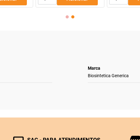
Marca
Biosintetica Generica
SAC - PARA ATENDIMENTOS