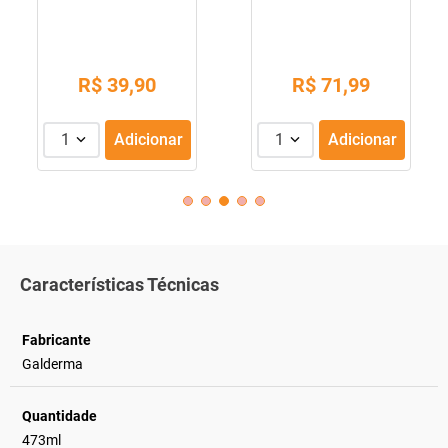
R$
39
,
90
R$
71
,
99
1
Adicionar
1
Adicionar
Características Técnicas
Fabricante
Galderma
Quantidade
473ml