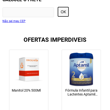
OK
Não sei meu CEP
OFERTAS IMPERDIVEIS
Manitol 20% 500Ml
Fórmula Infantil para
Lactentes Aptamil
Premium 2