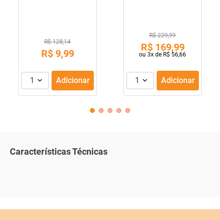
R$ 229,99
R$ 128,14
R$
169
,
99
R$
9
,
99
ou
3
x de
R$
56
,
66
1
Adicionar
1
Adicionar
Características Técnicas