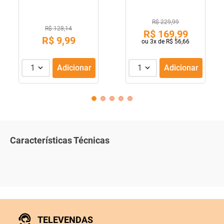
R$ 229,99
R$ 128,14
R$
169
,
99
R$
9
,
99
ou
3
x de
R$
56
,
66
1
Adicionar
1
Adicionar
Características Técnicas
TELEVENDAS