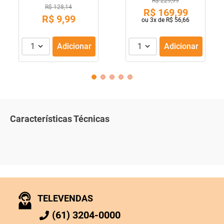
R$ 229,99
R$ 128,14
R$
169
,
99
R$
9
,
99
ou
3
x de
R$
56
,
66
1
Adicionar
1
Adicionar
Características Técnicas
TELEVENDAS
(61) 3204-0000