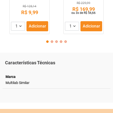
R$ 229,99
R$ 128,14
R$
169
,
99
R$
9
,
99
ou
3
x de
R$
56
,
66
1
Adicionar
1
Adicionar
Características Técnicas
Marca
Multilab Similar