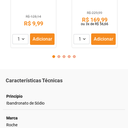
R$ 229,99
R$ 128,14
R$
169
,
99
R$
9
,
99
ou
3
x de
R$
56
,
66
1
Adicionar
1
Adicionar
Características Técnicas
Principio
Ibandronato de Sódio
Marca
Roche