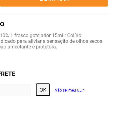
10% 1 frasco gotejador 15mL: Colírio
indicado para aliviar a sensação de olhos secos
Ação umectante e protetora.
FRETE
OK
Não sei meu CEP