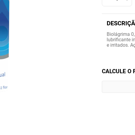
Biolágrima 0,
lubrificante 
e irritados. 
CALCULE O 