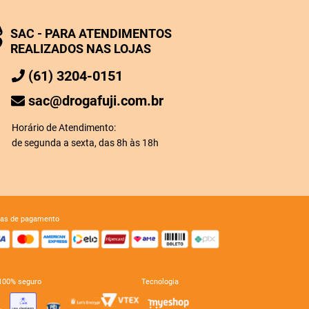
SAC - PARA ATENDIMENTOS
REALIZADOS NAS LOJAS
(61) 3204-0151
sac@drogafuji.com.br
Horário de Atendimento:
de segunda a sexta, das 8h às 18h
mas de pagamento
e 100% seguro
tecnologia