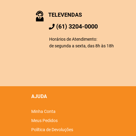
TELEVENDAS
(61) 3204-0000
Horários de Atendimento:
de segunda a sexta, das 8h às 18h
AJUDA
Minha Conta
Meus Pedidos
Política de Devoluções