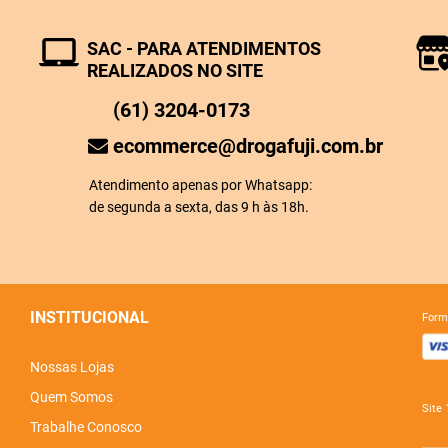
SAC - PARA ATENDIMENTOS
REALIZADOS NO SITE
(61) 3204-0173
ecommerce@drogafuji.com.br
Atendimento apenas por Whatsapp:
de segunda a sexta, das 9 h às 18h.
INSTITUCIONAL
for
Nossas Lojas
Quem Somos
sit
Trabalhe Conosco