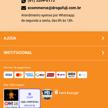
(61) 3204-0173
ecommerce@drogafuji.com.br
Atendimento apenas por Whatsapp:
de segunda a sexta, das 8h às 18h.
AJUDA
INSTITUCIONAL
formas de pagamento
site 100% seguro