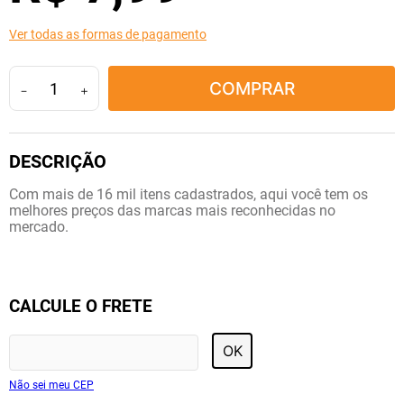
10
º
fraldas geriátricas
Ver todas as formas de pagamento
COMPRAR
－
＋
Com mais de 16 mil itens cadastrados, aqui você tem os
melhores preços das marcas mais reconhecidas no
mercado.
CALCULE O FRETE
OK
Não sei meu CEP