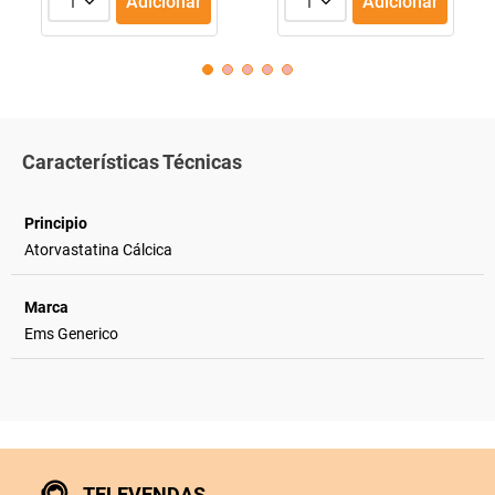
1
Adicionar
1
Adicionar
Características Técnicas
Principio
Atorvastatina Cálcica
Marca
Ems Generico
TELEVENDAS