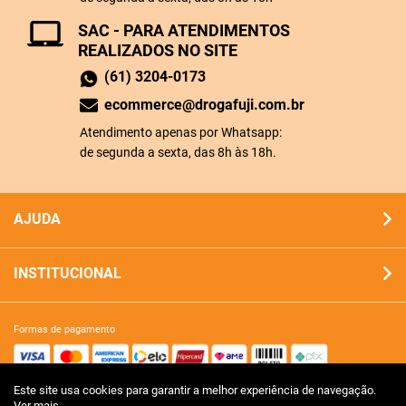
SAC - PARA ATENDIMENTOS
REALIZADOS NO SITE
(61) 3204-0173
ecommerce@drogafuji.com.br
Atendimento apenas por Whatsapp:
de segunda a sexta, das 8h às 18h.
AJUDA
INSTITUCIONAL
formas de pagamento
Este site usa cookies para garantir a melhor experiência de navegação.
site 100% seguro
Ver mais..