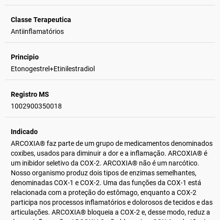
Classe Terapeutica
Antiinflamatórios
Principio
Etonogestrel+Etinilestradiol
Registro MS
1002900350018
Indicado
ARCOXIA® faz parte de um grupo de medicamentos denominados
coxibes, usados para diminuir a dor e a inflamação. ARCOXIA® é
um inibidor seletivo da COX-2. ARCOXIA® não é um narcótico.
Nosso organismo produz dois tipos de enzimas semelhantes,
denominadas COX-1 e COX-2. Uma das funções da COX-1 está
relacionada com a proteção do estômago, enquanto a COX-2
participa nos processos inflamatórios e dolorosos de tecidos e das
articulações. ARCOXIA® bloqueia a COX-2 e, desse modo, reduz a