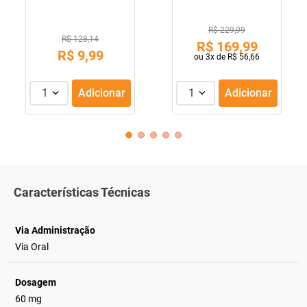
R$ 229,99
R$ 128,14
R$
169
,
99
R$
9
,
99
ou
3
x de
R$
56
,
66
1
Adicionar
1
Adicionar
Características Técnicas
Via Administração
Via Oral
Dosagem
60 mg