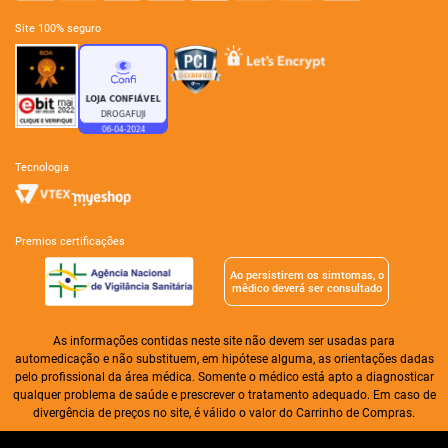
site 100% seguro
tecnologia
premios certificações
Ao persistirem os simtomas, o
mêdico deverá ser consultado
As informações contidas neste site não devem ser usadas para
automedicação e não substituem, em hipótese alguma, as orientações dadas
pelo profissional da área médica. Somente o médico está apto a diagnosticar
qualquer problema de saúde e prescrever o tratamento adequado. Em caso de
divergência de preços no site, é válido o valor do Carrinho de Compras.
Drogaria Alameda Ltda| CNPJ: 01.276.256/0004-31 | I.E. 07.361.603/008-30 |