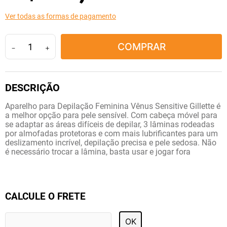
10
º
tadalafila
Ver todas as formas de pagamento
COMPRAR
－
＋
Aparelho para Depilação Feminina Vênus Sensitive Gillette é
a melhor opção para pele sensível. Com cabeça móvel para
se adaptar as áreas difíceis de depilar, 3 lâminas rodeadas
por almofadas protetoras e com mais lubrificantes para um
deslizamento incrível, depilação precisa e pele sedosa. Não
é necessário trocar a lâmina, basta usar e jogar fora
CALCULE O FRETE
OK