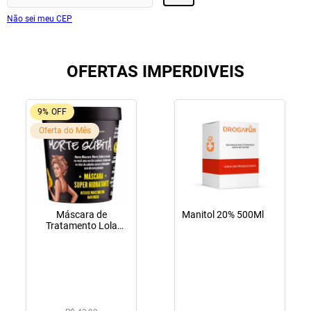
Não sei meu CEP
OFERTAS IMPERDIVEIS
9%
OFF
Oferta do Mês
Máscara de
Manitol 20% 500Ml
Tratamento Lola
Cosmetics Morte
Súbita 450g