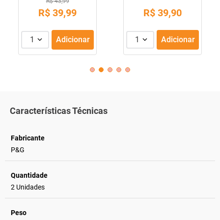
R$ 43,99
R$
39
,
99
R$
39
,
90
1
Adicionar
1
Adicionar
Características Técnicas
Fabricante
P&G
Quantidade
2 Unidades
Peso