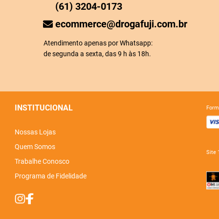
(61) 3204-0173
ecommerce@drogafuji.com.br
Atendimento apenas por Whatsapp:
de segunda a sexta, das 9 h às 18h.
INSTITUCIONAL
for
Nossas Lojas
Quem Somos
sit
Trabalhe Conosco
Programa de Fidelidade