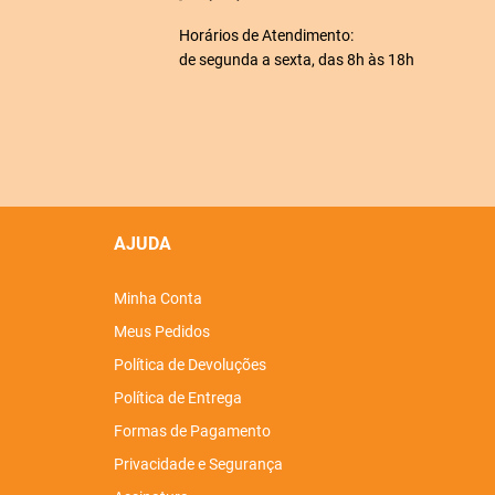
Horários de Atendimento:
de segunda a sexta, das 8h às 18h
AJUDA
Minha Conta
Meus Pedidos
Política de Devoluções
Política de Entrega
Formas de Pagamento
Privacidade e Segurança