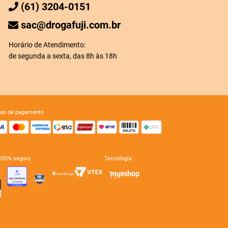
(61) 3204-0151
sac@drogafuji.com.br
Horário de Atendimento:
de segunda a sexta, das 8h às 18h
mas de pagamento
e 100% seguro
tecnologia