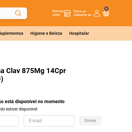
0
Nossas
Lojas
 Suplementos
Higiene e Beleza
Hospitalar
na Clav 875Mg 14Cpr
)
ão está disponível no momento
o estiver disponível
Enviar