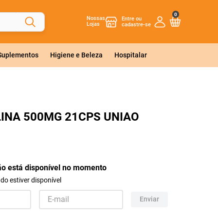
0
Nossas
Lojas
 Suplementos
Higiene e Beleza
Hospitalar
INA 500MG 21CPS UNIAO
ão está disponível no momento
o estiver disponível
Enviar