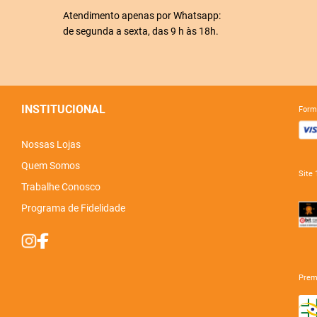
Atendimento apenas por Whatsapp:
de segunda a sexta, das 9 h às 18h.
INSTITUCIONAL
for
Nossas Lojas
Quem Somos
sit
Trabalhe Conosco
Programa de Fidelidade
pre