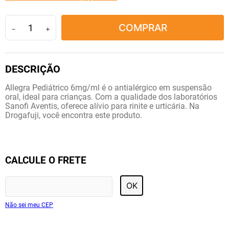
10
º
amoxicilina clavulanato
COMPRAR
－
＋
Allegra Pediátrico 6mg/ml é o antialérgico em suspensão
oral, ideal para crianças. Com a qualidade dos laboratórios
Sanofi Aventis, oferece alívio para rinite e urticária. Na
Drogafuji, você encontra este produto.
CALCULE O FRETE
OK
Não sei meu CEP