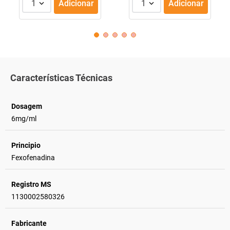
1
Adicionar
1
Adicionar
Características Técnicas
Dosagem
6mg/ml
Principio
Fexofenadina
Registro MS
1130002580326
Fabricante