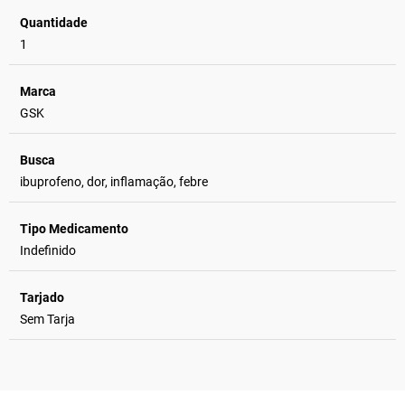
Quantidade
1
Marca
GSK
Busca
ibuprofeno, dor, inflamação, febre
Tipo Medicamento
Indefinido
Tarjado
Sem Tarja