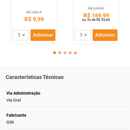
R$ 229,99
R$ 128,14
R$
169
,
99
R$
9
,
99
ou
3
x de
R$
56
,
66
1
Adicionar
1
Adicionar
Características Técnicas
Via Administração
Via Oral
Fabricante
GSK