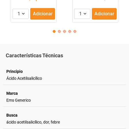
1
Adicionar
1
Adicionar
Características Técnicas
Principio
Ácido Acetilsalicílico
Marca
Ems Generico
Busca
ácido acetilsalicílico, dor, febre