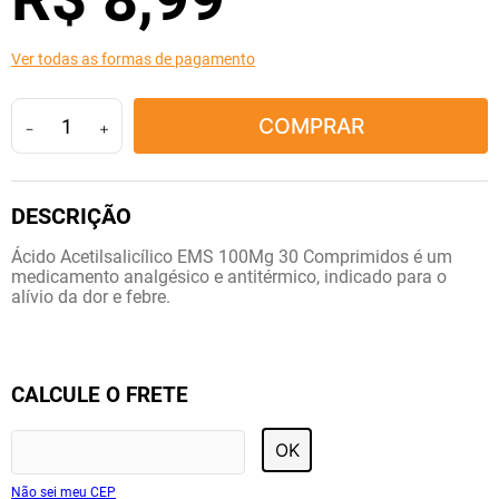
10
º
tadalafila
Ver todas as formas de pagamento
COMPRAR
－
＋
Ácido Acetilsalicílico EMS 100Mg 30 Comprimidos é um
medicamento analgésico e antitérmico, indicado para o
alívio da dor e febre.
CALCULE O FRETE
OK
Não sei meu CEP