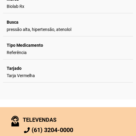
Biolab Rx
Busca
pressão alta, hipertensão, atenolol
Tipo Medicamento
Referência
Tarjado
Tarja Vermelha
TELEVENDAS
(61) 3204-0000