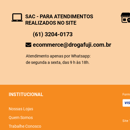
SAC - PARA ATENDIMENTOS
REALIZADOS NO SITE
(61) 3204-0173
ecommerce@drogafuji.com.br
Atendimento apenas por Whatsapp:
de segunda a sexta, das 9 h às 18h.
INSTITUCIONAL
for
Nossas Lojas
Quem Somos
sit
Trabalhe Conosco