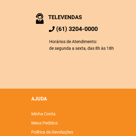
TELEVENDAS
(61) 3204-0000
Horários de Atendimento:
de segunda a sexta, das 8h às 18h
AJUDA
Minha Conta
Meus Pedidos
Política de Devoluções