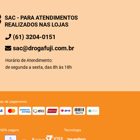
SAC - PARA ATENDIMENTOS
REALIZADOS NAS LOJAS
(61) 3204-0151
sac@drogafuji.com.br
Horário de Atendimento:
de segunda a sexta, das 8h às 18h
mas de pagamento
e 100% seguro
tecnologia