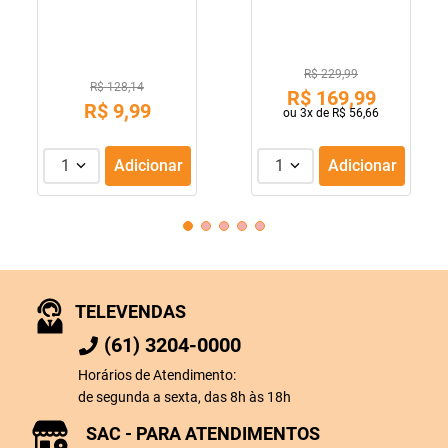
R$ 229,99
R$ 128,14
R$
169
,
99
R$
9
,
99
ou
3
x de
R$
56
,
66
1
Adicionar
1
Adicionar
TELEVENDAS
(61) 3204-0000
Horários de Atendimento:
de segunda a sexta, das 8h às 18h
SAC - PARA ATENDIMENTOS