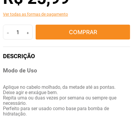
10
º
amoxicilina clavulanato
Ver todas as formas de pagamento
COMPRAR
－
＋
Modo de Uso
Aplique no cabelo molhado, da metade até as pontas.
Deixe agir e enxágue bem.
Repita uma ou duas vezes por semana ou sempre que
necessário.
Perfeito para ser usado como base para bomba de
hidratação.