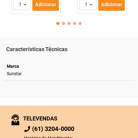
1
Adicionar
1
Adicionar
Características Técnicas
Marca
Sunstar
TELEVENDAS
(61) 3204-0000
Horários de Atendimento: