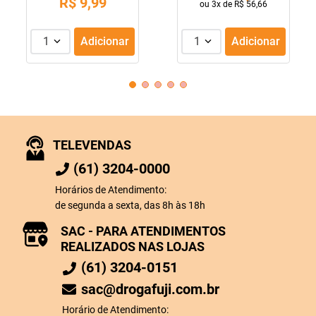
R$
9
,
99
ou
3
x de
R$
56
,
66
1
Adicionar
1
Adicionar
TELEVENDAS
(61) 3204-0000
Horários de Atendimento:
de segunda a sexta, das 8h às 18h
SAC - PARA ATENDIMENTOS
REALIZADOS NAS LOJAS
(61) 3204-0151
sac@drogafuji.com.br
Horário de Atendimento: