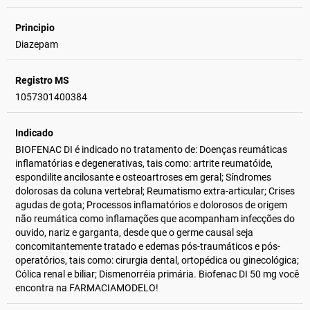
Principio
Diazepam
Registro MS
1057301400384
Indicado
BIOFENAC DI é indicado no tratamento de: Doenças reumáticas
inflamatórias e degenerativas, tais como: artrite reumatóide,
espondilite ancilosante e osteoartroses em geral; Síndromes
dolorosas da coluna vertebral; Reumatismo extra-articular; Crises
agudas de gota; Processos inflamatórios e dolorosos de origem
não reumática como inflamações que acompanham infecções do
ouvido, nariz e garganta, desde que o germe causal seja
concomitantemente tratado e edemas pós-traumáticos e pós-
operatórios, tais como: cirurgia dental, ortopédica ou ginecológica;
Cólica renal e biliar; Dismenorréia primária. Biofenac DI 50 mg você
encontra na FARMACIAMODELO!