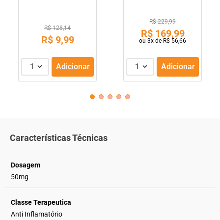
R$ 229,99
R$ 128,14
R$
169
,
99
R$
9
,
99
ou
3
x de
R$
56
,
66
1
Adicionar
1
Adicionar
Características Técnicas
Dosagem
50mg
Classe Terapeutica
Anti Inflamatório