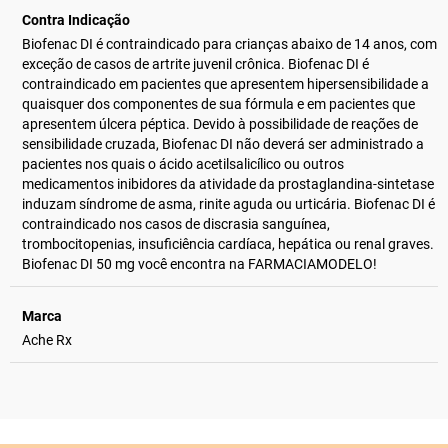
Contra Indicação
Biofenac DI é contraindicado para crianças abaixo de 14 anos, com
exceção de casos de artrite juvenil crônica. Biofenac DI é
contraindicado em pacientes que apresentem hipersensibilidade a
quaisquer dos componentes de sua fórmula e em pacientes que
apresentem úlcera péptica. Devido à possibilidade de reações de
sensibilidade cruzada, Biofenac DI não deverá ser administrado a
pacientes nos quais o ácido acetilsalicílico ou outros
medicamentos inibidores da atividade da prostaglandina-sintetase
induzam síndrome de asma, rinite aguda ou urticária. Biofenac DI é
contraindicado nos casos de discrasia sanguínea,
trombocitopenias, insuficiência cardíaca, hepática ou renal graves.
Biofenac DI 50 mg você encontra na FARMACIAMODELO!
Marca
Ache Rx